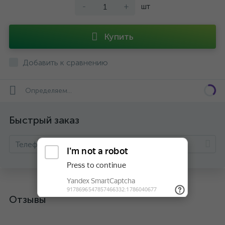
-
+
шт
Купить
Добавить к сравнению
Определяем...
Быстрый заказ
Отзывы