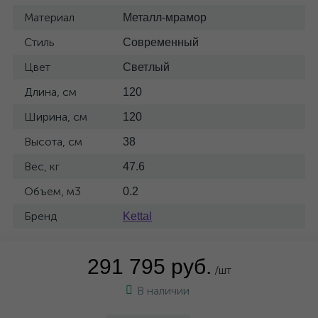
Материал
Металл-мрамор
Стиль
Современный
Цвет
Светлый
Длина, см
120
Ширина, см
120
Высота, см
38
Вес, кг
47.6
Объем, м3
0.2
Бренд
Kettal
291 795 руб.
/шт
В наличии