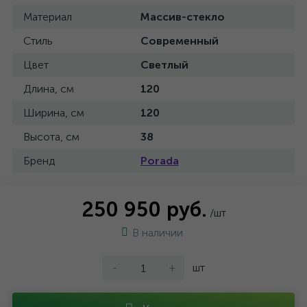
Материал
Массив-стекло
Стиль
Современный
Цвет
Светлый
Длина, см
120
Ширина, см
120
Высота, см
38
Бренд
Porada
250 950 руб.
/шт
В наличии
-
+
шт