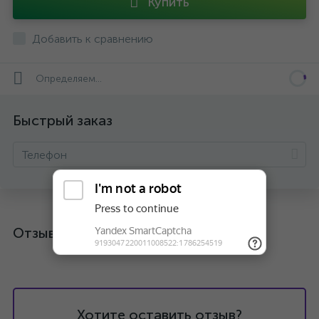
Купить
Добавить к сравнению
Определяем...
Быстрый заказ
Отзывы
Хотите оставить отзыв?