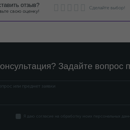
ставить отзыв?
Сделайте выбор!
вьте свою оценку!
онсультация? Задайте вопрос п
Я даю согласие на обработку моих персональных дан