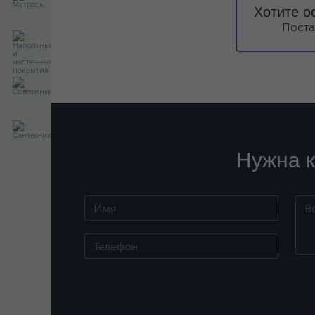
Хотите о
Поста
Нужна к