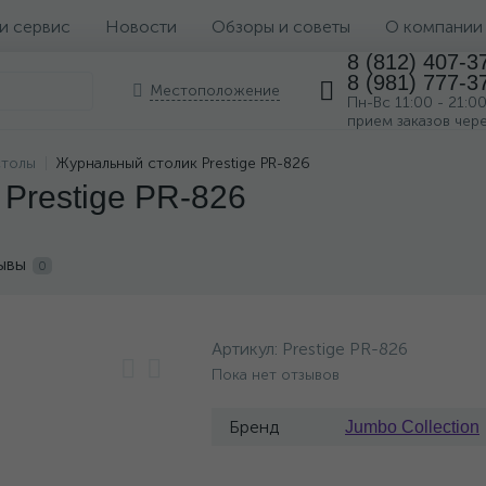
 и сервис
Новости
Обзоры и советы
О компании
8 (812) 407-3
8 (981) 777-3
Местоположение
Пн-Вс 11:00 - 21:0
прием заказов чер
столы
Журнальный столик Prestige PR-826
Prestige PR-826
ывы
0
Артикул:
Prestige PR-826
Пока нет отзывов
Бренд
Jumbo Collection