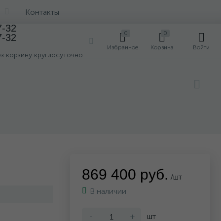
Контакты
7-32
0
0
7-32
0
Избранное
Корзина
Войти
ез корзину круглосуточно
869 400 руб.
/шт
В наличии
-
+
шт