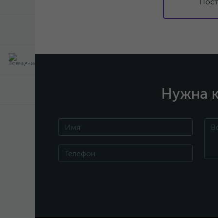
Пост
Нужна к