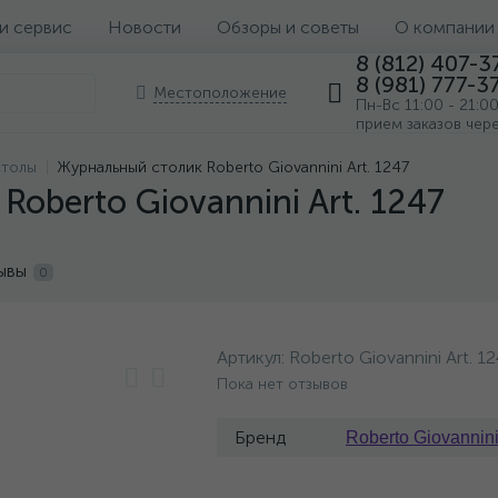
 и сервис
Новости
Обзоры и советы
О компании
8 (812) 407-3
8 (981) 777-3
Местоположение
Пн-Вс 11:00 - 21:0
прием заказов чер
столы
Журнальный столик Roberto Giovannini Art. 1247
oberto Giovannini Art. 1247
ывы
0
Артикул:
Roberto Giovannini Art. 1
Пока нет отзывов
Бренд
Roberto Giovannin