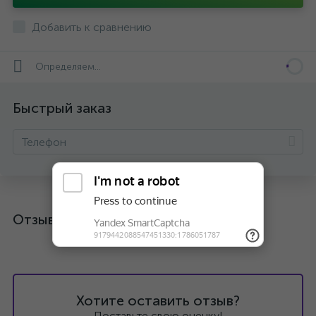
Добавить к сравнению
Определяем...
Быстрый заказ
Отзывы
Хотите оставить отзыв?
Поставьте свою оценку!