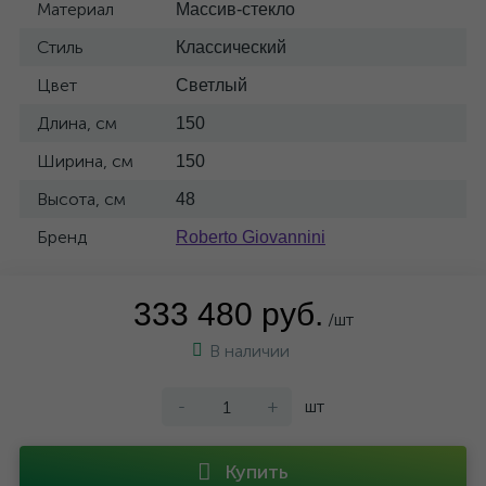
Материал
Массив-стекло
Стиль
Классический
Цвет
Светлый
Длина, см
150
Ширина, см
150
Высота, см
48
Бренд
Roberto Giovannini
333 480 руб.
/шт
В наличии
-
+
шт
Купить