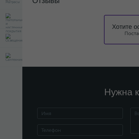
Отзывы
Хотите о
Поста
Нужна к