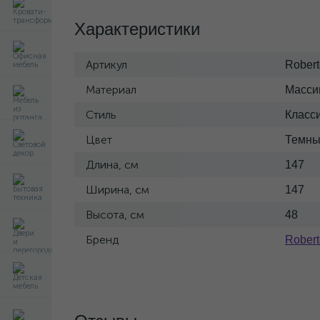
Характеристики
Артикул
Robert
Материал
Масси
Стиль
Класс
Цвет
Темн
Длина, см
147
Ширина, см
147
Высота, см
48
Бренд
Robert