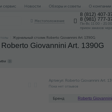
 и сервис
Новости
Обзоры и советы
О компании
8 (812) 407-3
8 (981) 777-3
Местоположение
Пн-Вс 11:00 - 21:0
прием заказов чер
столы
Журнальный столик Roberto Giovannini Art. 1390G
oberto Giovannini Art. 1390G
ывы
0
Артикул:
Roberto Giovannini Art. 1
Пока нет отзывов
Бренд
Roberto Giovannin