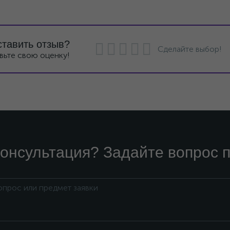
ставить отзыв?
Сделайте выбор!
вьте свою оценку!
онсультация? Задайте вопрос п