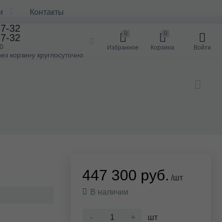
и
Контакты
37-32
0
0
37-32
00
Избранное
Корзина
Войти
ез корзину круглосуточно
447 300 руб.
/шт
В наличии
-
+
шт