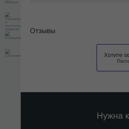
Отзывы
Хотите о
Поста
Нужна к