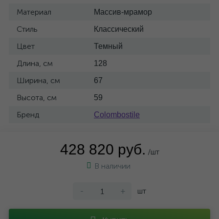
Материал
Массив-мрамор
Стиль
Классический
Цвет
Темный
Длина, см
128
Ширина, см
67
Высота, см
59
Бренд
Colombostile
428 820 руб.
/шт
В наличии
-
+
шт