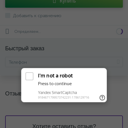
Купить
Добавить к сравнению
Определяем...
Быстрый заказ
Отзывы
Хотите оставить отзыв?