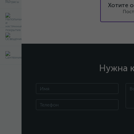
Хотите о
Пост
Нужна к