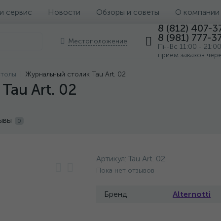
 и сервис
Новости
Обзоры и советы
О компании
8 (812) 407-3
8 (981) 777-3
Местоположение
Пн-Вс 11:00 - 21:0
прием заказов чер
столы
Журнальный столик Tau Art. 02
Tau Art. 02
ывы
0
Артикул:
Tau Art. 02
Пока нет отзывов
Бренд
Alternotti