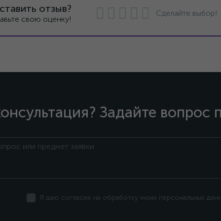
ставить отзыв?
Сделайте выбор!
авьте свою оценку!
онсультация? Задайте вопрос 
Я даю согласие на обработку моих персональных дан