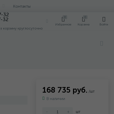
Контакты
7-32
0
0
7-32
0
Избранное
Корзина
Войти
ез корзину круглосуточно
168 735 руб.
/шт
В наличии
-
+
шт