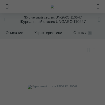
Журнальный столик UNGARO 110547
Журнальный столик UNGARO 110547
Описание
Характеристики
Отзывы
0