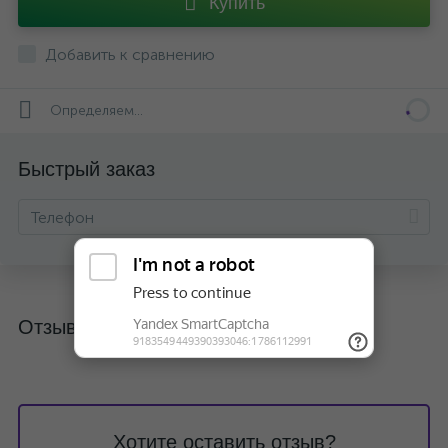
Купить
Добавить к сравнению
Определяем...
Быстрый заказ
Отзывы
Хотите оставить отзыв?