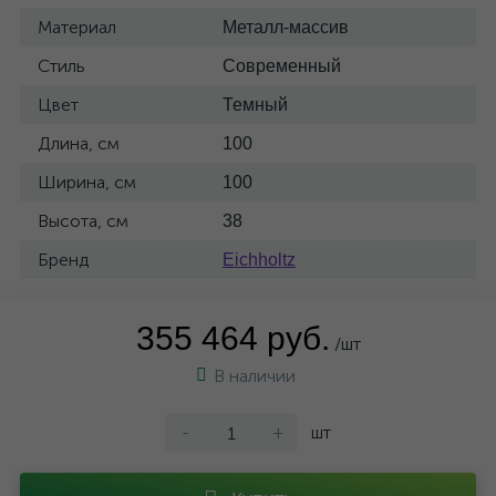
Материал
Металл-массив
Стиль
Современный
Цвет
Темный
Длина, см
100
Ширина, см
100
Высота, см
38
Бренд
Eichholtz
355 464 руб.
/шт
В наличии
-
+
шт