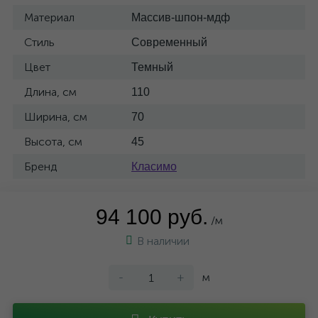
Материал
Массив-шпон-мдф
Стиль
Современный
Цвет
Темный
Длина, см
110
Ширина, см
70
Высота, см
45
Бренд
Класимо
94 100 руб.
/м
В наличии
-
+
м