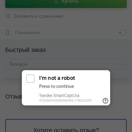
Купить
Добавить к сравнению
Определяем...
Быстрый заказ
Отзывы
Хотите оставить отзыв?