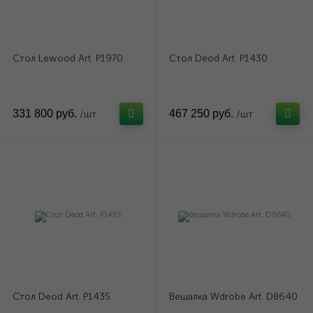
Письменные столы
Придиванные
2
19
Современные
Стеллажи
14
7
Стол Lewood Art. P1970
Стол Deod Art. P1430
331 800 руб.
467 250 руб.
/шт
/шт
Стол Deod Art. P1435
Вешалка Wdrobe Art. D8640