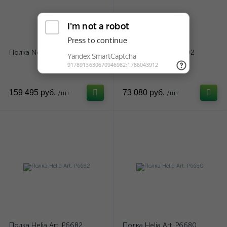
Полка Nest Art. P6712
Полка Nest Art. P6702
159 495 руб.
73 080 руб.
/шт
/шт
Полка Helia Art. P6682
Полка Helia Art. P6680