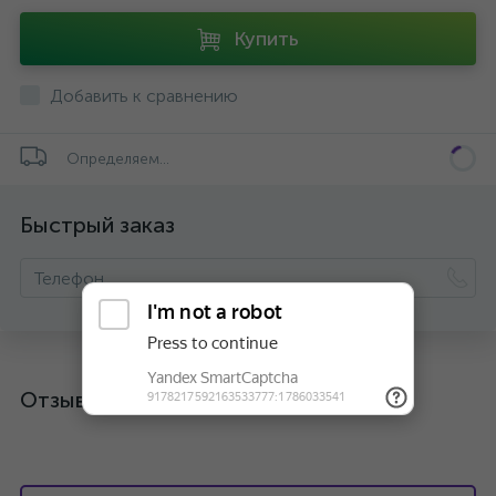
Купить
Добавить к сравнению
Определяем...
Быстрый заказ
Отзывы