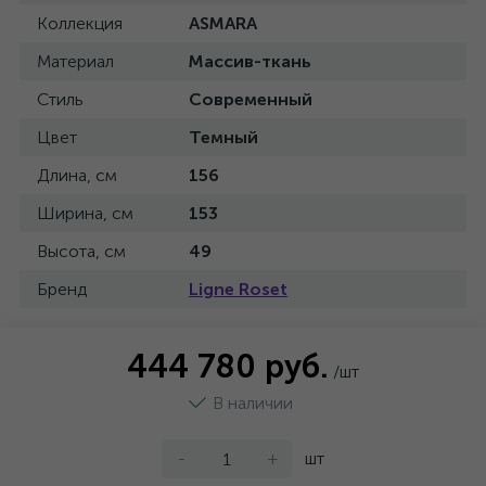
Коллекция
ASMARA
Материал
Массив-ткань
Стиль
Современный
Цвет
Темный
Длина, см
156
Ширина, см
153
Высота, см
49
Бренд
Ligne Roset
444 780 руб.
/шт
В наличии
-
+
шт