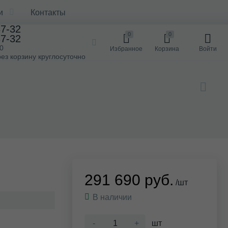
и
Контакты
37-32
0
0
37-32
00
Избранное
Корзина
Войти
ез корзину круглосуточно
291 690 руб.
/шт
В наличии
-
+
шт