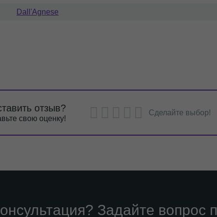
Dall'Agnese
ставить отзыв?
Сделайте выбор!
вьте свою оценку!
онсультация? Задайте вопрос п