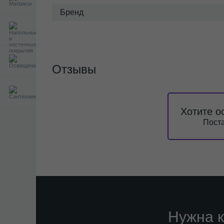
Бренд
Отзывы
Хотите о
Поста
Нужна к