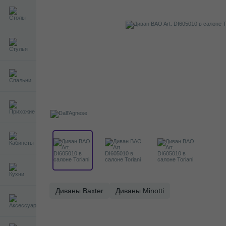
Диваны Baxter
Диваны Minotti