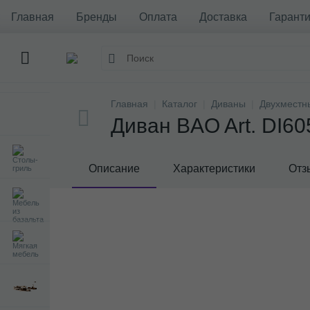
Главная
Бренды
Оплата
Доставка
Гаранти
Главная
Каталог
Диваны
Двухместн
Диван BAO Art. DI6
Описание
Характеристики
Отз