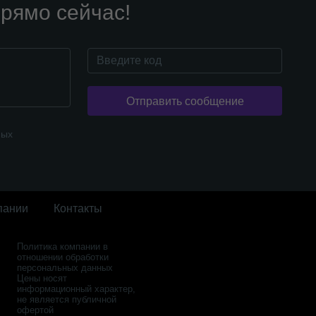
рямо сейчас!
Отправить сообщение
ных
пании
Контакты
Политика компании в
отношении обработки
персональных данных
Цены носят
информационный характер,
не является публичной
офертой