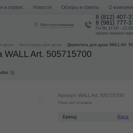
я и сервис
Новости
Обзоры и советы
О компани
8 (812) 407-3
8 (981) 777-3
Местоположение
Пн-Вс 11:00 - 21:0
прием заказов чер
я душа
Аксессуары для душа
Держатель для душа WALL Art. 5
 WALL Art. 505715700
ывы
0
Артикул:
WALL Art. 505715700
Пока нет отзывов
Бренд
Roca