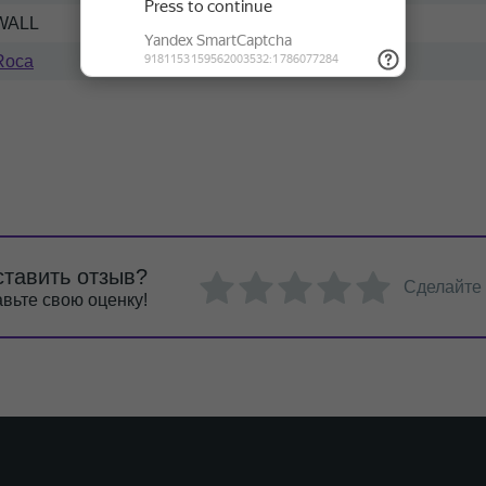
WALL
Roca
ставить отзыв?
Сделайте
вьте свою оценку!