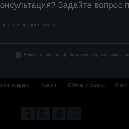
онсультация? Задайте вопрос п
Я даю согласие на обработку моих персональных дан
нтия и сервис
Новости
Обзоры и советы
О ком