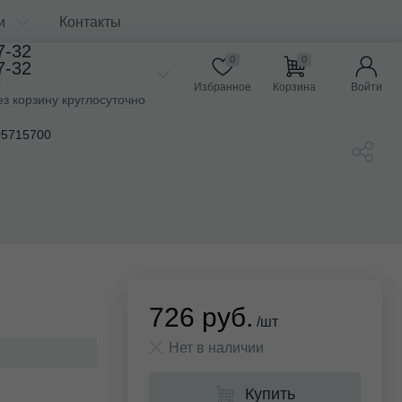
и
Контакты
7-32
0
0
7-32
0
Избранное
Корзина
Войти
ез корзину круглосуточно
05715700
726 руб.
/шт
Нет в наличии
Купить