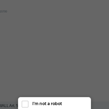
WALL Art. 505715700