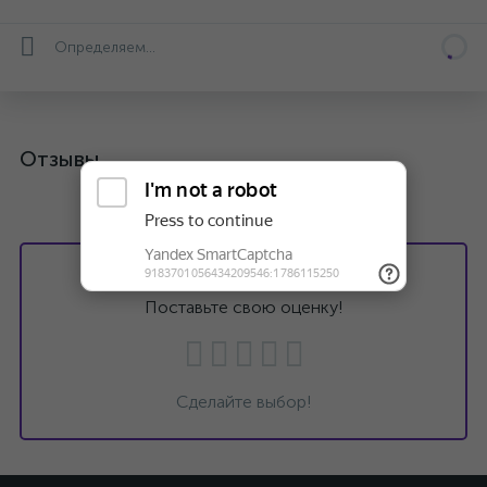
Определяем...
Отзывы
Хотите оставить отзыв?
Поставьте свою оценку!
Сделайте выбор!