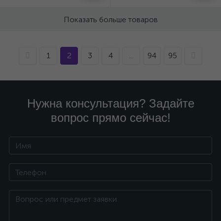
Показать больше товаров
1
2
3
4
...
94
95
Нужна консультация? Задайте
вопрос прямо сейчас!