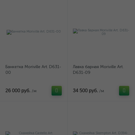
Банкетка Moriville Art. D631-
Лавка барная Moriville Art.
00
D631-09
26 000 руб.
34 500 руб.
/м
/м