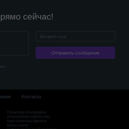
рямо сейчас!
Отправить сообщение
ных
пании
Контакты
Политика компании в
отношении обработки
персональных данных
Цены носят