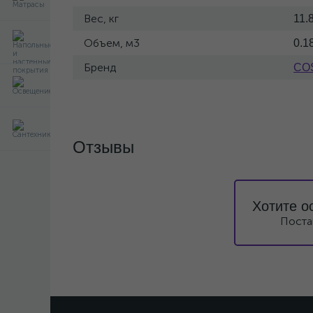
Вес, кг
11.
Объем, м3
0.1
Бренд
CO
Отзывы
Хотите о
Поста