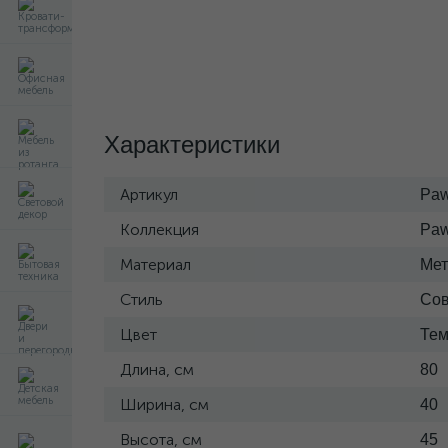
Характеристики
Артикул
Paw
Коллекция
Paw
Материал
Мет
Стиль
Со
Цвет
Те
Длина, см
80
Ширина, см
40
Высота, см
45