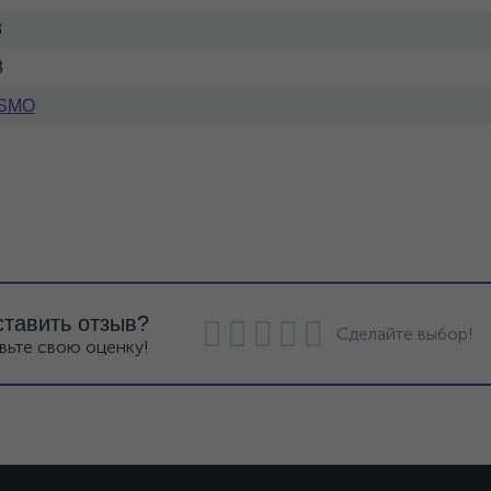
8
8
SMO
ставить отзыв?
Сделайте выбор!
вьте свою оценку!