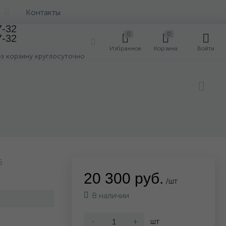
Контакты
7-32
0
0
7-32
0
Избранное
Корзина
Войти
ез корзину круглосуточно
6
20 300 руб.
/шт
В наличии
-
+
шт