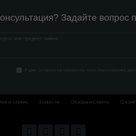
онсультация? Задайте вопрос п
Я даю согласие на обработку моих персональных дан
тия и сервис
Новости
Обзоры и советы
О ком