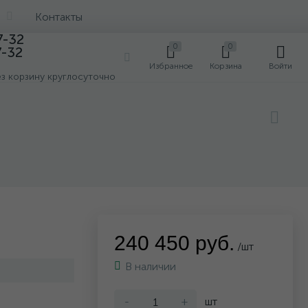
Контакты
7-32
0
0
7-32
0
Избранное
Корзина
Войти
ез корзину круглосуточно
240 450 руб.
/шт
В наличии
-
+
шт