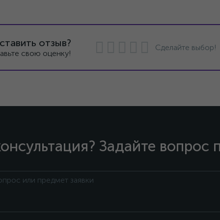
ставить отзыв?
Сделайте выбор!
авьте свою оценку!
онсультация? Задайте вопрос 