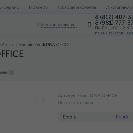
 и сервис
Новости
Обзоры и советы
О компании
8 (812) 407-3
8 (981) 777-3
Местоположение
Пн-Вс 11:00 - 21:0
прием заказов чер
кабинет
Кресло Fendi DIVA OFFICE
OFFICE
ывы
0
Артикул:
Fendi DIVA OFFICE
Пока нет отзывов
Бренд
Fendi