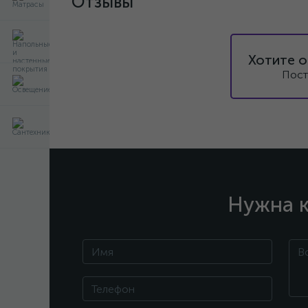
Отзывы
Хотите о
Пост
Нужна к