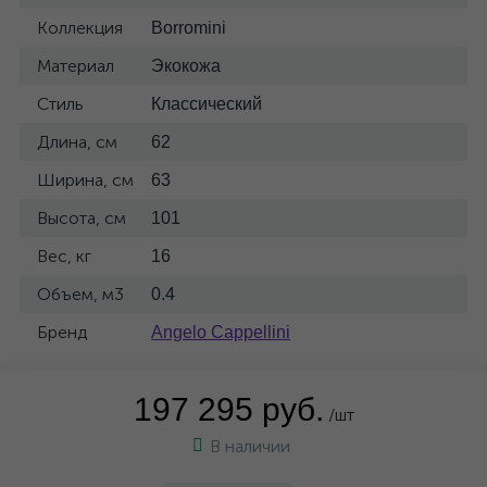
Коллекция
Borromini
Материал
Экокожа
Стиль
Классический
Длина, см
62
Ширина, см
63
Высота, см
101
Вес, кг
16
Объем, м3
0.4
Бренд
Angelo Cappellini
197 295 руб.
/шт
В наличии