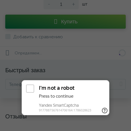
-
+
шт
Купить
Добавить к сравнению
Определяем...
Быстрый заказ
Отзывы