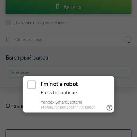
Купить
Добавить к сравнению
Определяем...
Быстрый заказ
Отзывы