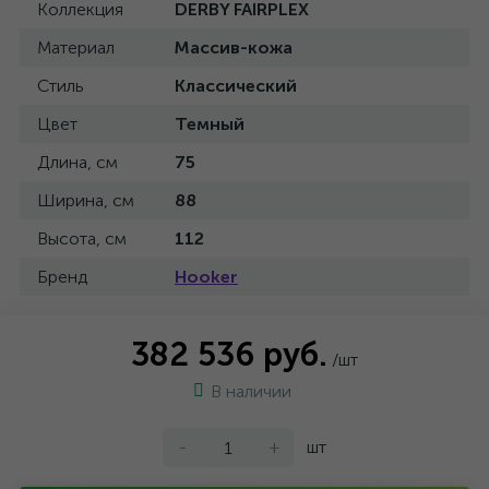
Коллекция
DERBY FAIRPLEX
Материал
Массив-кожа
Стиль
Классический
Цвет
Темный
Длина, см
75
Ширина, см
88
Высота, см
112
Бренд
Hooker
382 536 руб.
/шт
В наличии
-
+
шт