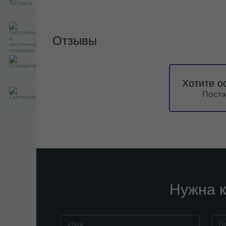
Отзывы
Хотите о
Поста
Нужна к