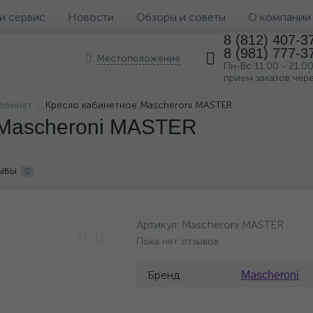
 и сервис
Новости
Обзоры и советы
О компании
8 (812) 407-3
8 (981) 777-3
Местоположение
Пн-Вс 11:00 - 21:0
прием заказов чер
кабинет
Кресло кабинетное Mascheroni MASTER
 Mascheroni MASTER
ывы
0
Артикул:
Mascheroni MASTER
Пока нет отзывов
Бренд
Mascheroni