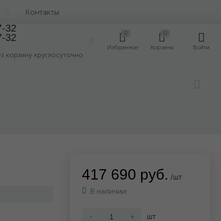
Контакты
7-32
0
0
7-32
0
Избранное
Корзина
Войти
ез корзину круглосуточно
417 690 руб.
/шт
В наличии
-
+
шт