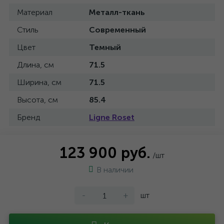
Материал
Металл-ткань
Стиль
Современный
Цвет
Темный
Длина, см
71.5
Ширина, см
71.5
Высота, см
85.4
Бренд
Ligne Roset
123 900 руб.
/шт
В наличии
-
+
шт