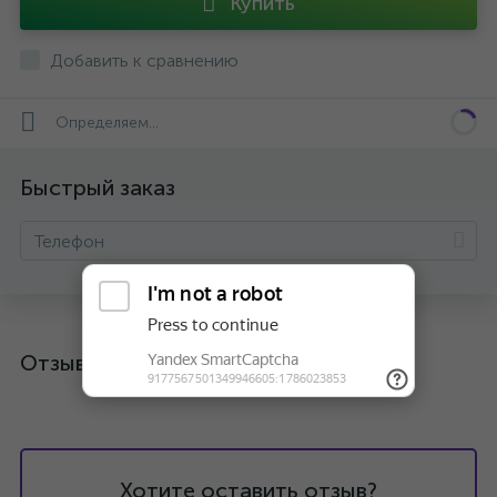
Купить
Добавить к сравнению
Определяем...
Быстрый заказ
Отзывы
Хотите оставить отзыв?