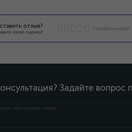
ставить отзыв?
Сделайте выбор!
авьте свою оценку!
онсультация? Задайте вопрос 