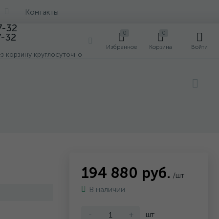
Контакты
7-32
0
0
7-32
0
Избранное
Корзина
Войти
ез корзину круглосуточно
194 880 руб.
/шт
В наличии
-
+
шт