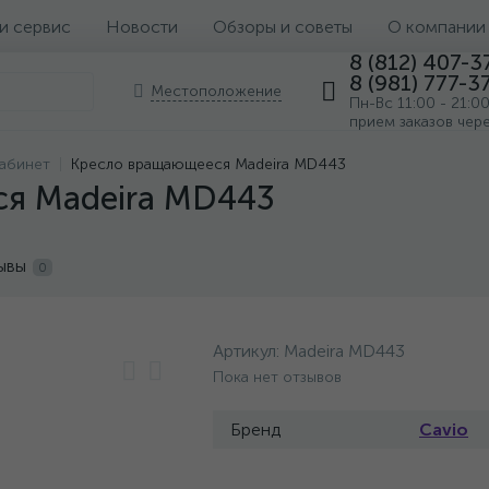
 и сервис
Новости
Обзоры и советы
О компании
8 (812) 407-3
8 (981) 777-3
Местоположение
Пн-Вс 11:00 - 21:0
прием заказов чер
кабинет
Кресло вращающееся Madeira MD443
я Madeira MD443
ывы
0
Артикул:
Madeira MD443
Пока нет отзывов
Бренд
Cavio