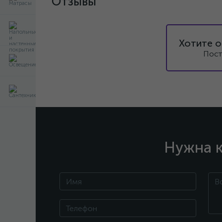
Отзывы
Хотите о
Пост
Нужна к