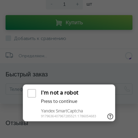
-
+
шт
Купить
Добавить к сравнению
Определяем...
Быстрый заказ
Отзывы