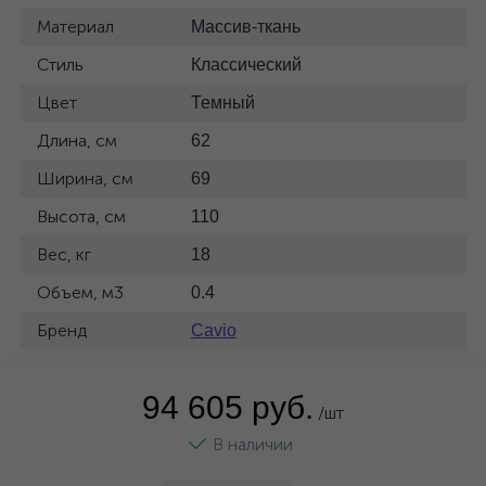
Материал
Массив-ткань
Стиль
Классический
Цвет
Темный
Длина, см
62
Ширина, см
69
Высота, см
110
Вес, кг
18
Объем, м3
0.4
Бренд
Cavio
94 605 руб.
/шт
В наличии