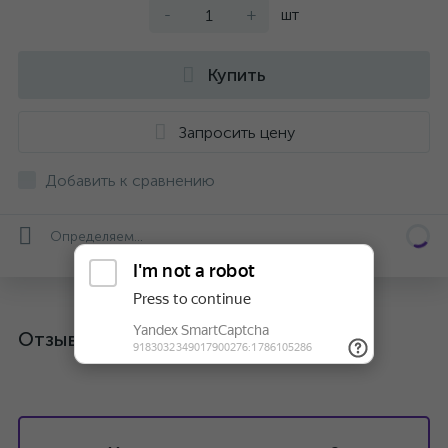
-
+
шт
Купить
Запросить цену
Добавить к сравнению
Определяем...
Отзывы