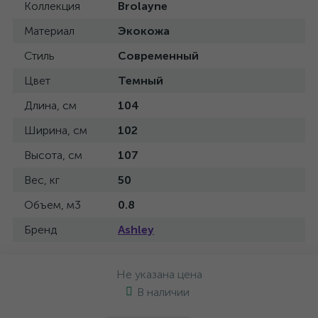
Коллекция
Brolayne
Материал
Экокожа
Стиль
Современный
Цвет
Темный
Длина, см
104
Ширина, см
102
Высота, см
107
Вес, кг
50
Объем, м3
0.8
Бренд
Ashley
Не указана цена
В наличии