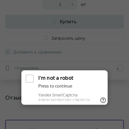
-
+
шт
Купить
Запросить цену
Добавить к сравнению
Определяем...
Отзывы