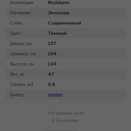
Коллекция
McAdams
Материал
Экокожа
Стиль
Современный
Цвет
Темный
Длина, см
107
Ширина, см
104
Высота, см
104
Вес, кг
47
Объем, м3
0.8
Бренд
Ashley
Не указана цена
В наличии