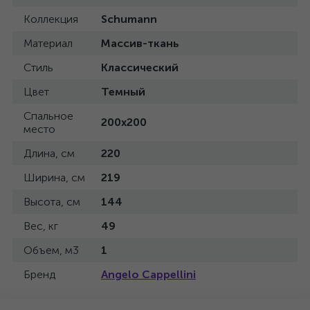
Коллекция
Schumann
Материал
Массив-ткань
Стиль
Классический
Цвет
Темный
Спальное
200x200
место
Длина, см
220
Ширина, см
219
Высота, см
144
Вес, кг
49
Объем, м3
1
Бренд
Angelo Cappellini