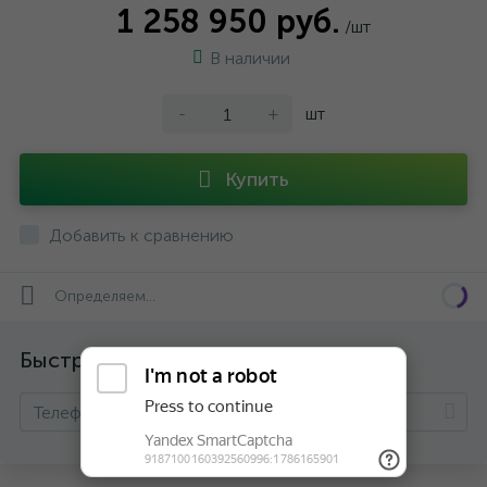
1 258 950 руб.
/шт
В наличии
-
+
шт
Купить
Добавить к сравнению
Определяем...
Быстрый заказ