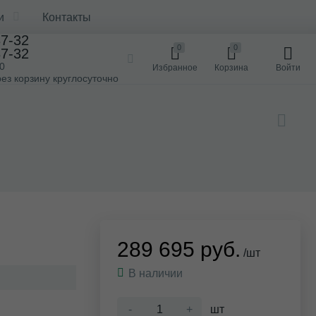
и
Контакты
37-32
0
0
37-32
00
Избранное
Корзина
Войти
ез корзину круглосуточно
289 695 руб.
/шт
В наличии
-
+
шт