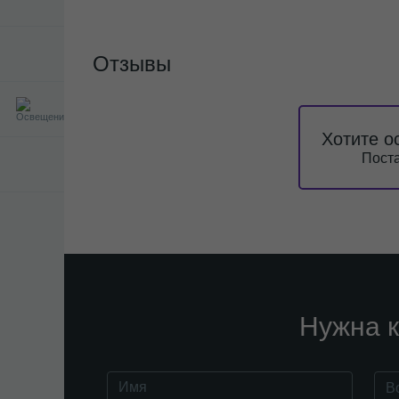
Отзывы
Хотите о
Поста
Нужна к