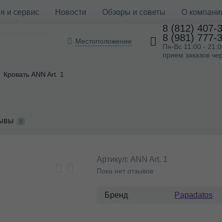
я и сервис
Новости
Обзоры и советы
О компани
8 (812) 407-
8 (981) 777-
Местоположение
Пн-Вс 11:00 - 21:
прием заказов чер
Кровать ANN Art. 1
ывы
0
Артикул:
ANN Art. 1
Пока нет отзывов
Бренд
Papadatos