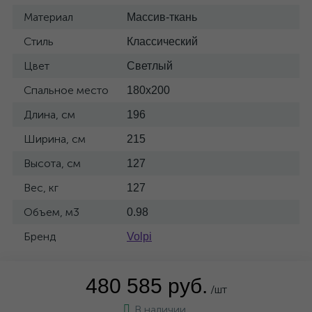
Материал
Массив-ткань
Стиль
Классический
Цвет
Светлый
Спальное место
180x200
Длина, см
196
Ширина, см
215
Высота, см
127
Вес, кг
127
Объем, м3
0.98
Бренд
Volpi
480 585 руб.
/шт
В наличии