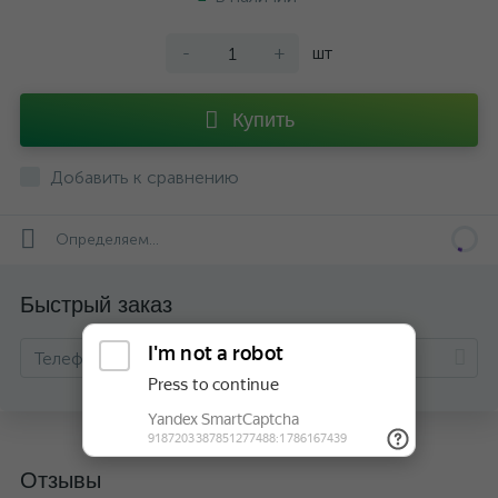
-
+
шт
Купить
Добавить к сравнению
Определяем...
Быстрый заказ
Отзывы