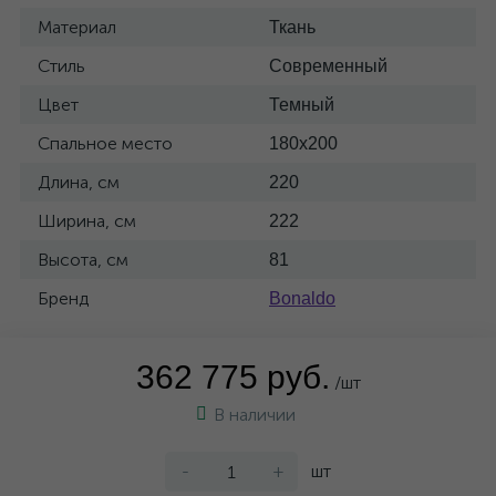
Материал
Ткань
Стиль
Современный
Цвет
Темный
Спальное место
180x200
Длина, см
220
Ширина, см
222
Высота, см
81
Бренд
Bonaldo
362 775 руб.
/шт
В наличии
-
+
шт