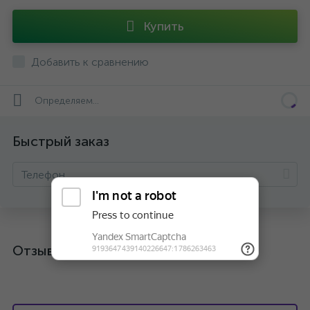
Купить
Добавить к сравнению
Определяем...
Быстрый заказ
Отзывы