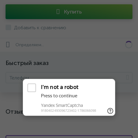
Купить
Добавить к сравнению
Определяем...
Быстрый заказ
Отзывы