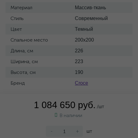
Материал
Массив-ткань
Стиль
Современный
Цвет
Темный
Спальное место
200x200
Длина, см
226
Ширина, см
223
Высота, см
190
Бренд
Croce
1 084 650 руб.
/шт
В наличии
-
+
шт