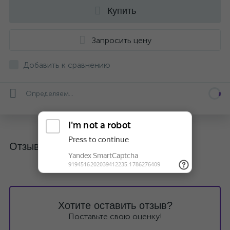
Купить
Запросить цену
Добавить к сравнению
Определяем...
Отзывы
Хотите оставить отзыв?
Поставьте свою оценку!