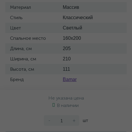
Материал
Массив
Стиль
Классический
Цвет
Светлый
Спальное место
160x200
Длина, см
205
Ширина, см
210
Высота, см
111
Бренд
Bamar
Не указана цена
В наличии
-
+
шт