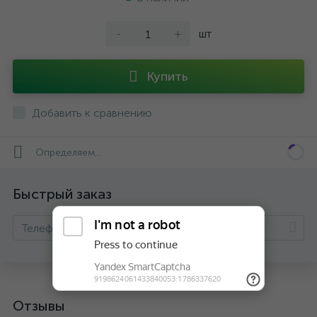
-
+
шт
Купить
Добавить к сравнению
Определяем...
Быстрый заказ
Отзывы