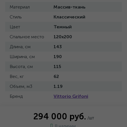
Материал
Массив-ткань
Стиль
Классический
Цвет
Темный
Спальное место
120x200
Длина, см
143
Ширина, см
190
Высота, см
115
Вес, кг
62
Объем, м3
1.19
Бренд
Vittorio Grifoni
294 000 руб.
/шт
В наличии