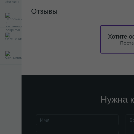
Отзывы
Хотите о
Поста
Нужна к