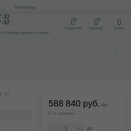
Контакты
7-32
0
0
7-32
0
Избранное
Корзина
Войти
ез корзину круглосуточно
t. 01
588 840 руб.
/шт
В наличии
-
+
шт