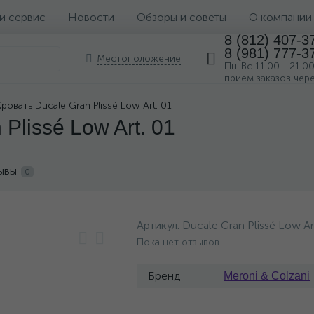
 и сервис
Новости
Обзоры и советы
О компании
8 (812) 407-3
8 (981) 777-3
Местоположение
Пн-Вс 11:00 - 21:0
прием заказов чер
Кровать Ducale Gran Plissé Low Art. 01
Plissé Low Art. 01
ывы
0
Артикул:
Ducale Gran Plissé Low Ar
Пока нет отзывов
Бренд
Meroni & Colzani