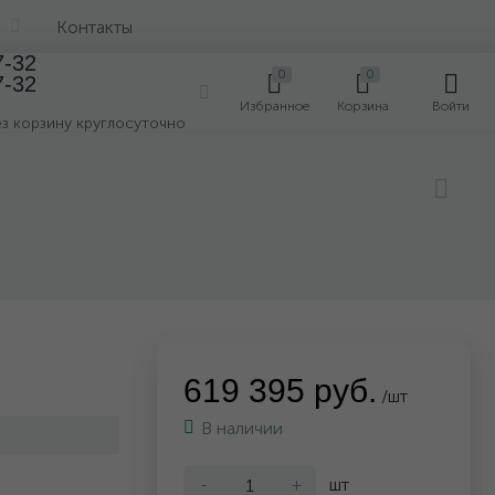
Контакты
7-32
0
0
7-32
0
Избранное
Корзина
Войти
ез корзину круглосуточно
619 395 руб.
/шт
В наличии
-
+
шт