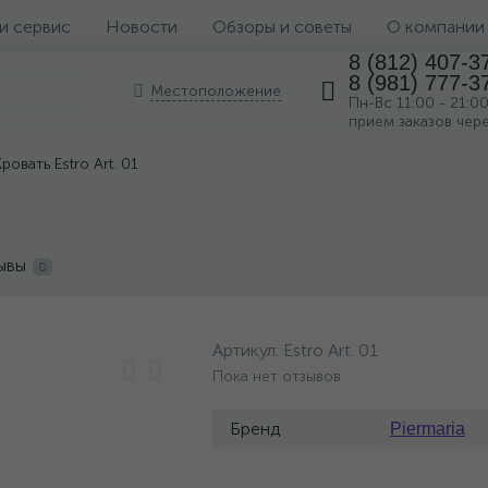
 и сервис
Новости
Обзоры и советы
О компании
8 (812) 407-3
8 (981) 777-3
Местоположение
Пн-Вс 11:00 - 21:0
прием заказов чер
Кровать Estro Art. 01
ывы
0
Артикул:
Estro Art. 01
Пока нет отзывов
Бренд
Piermaria