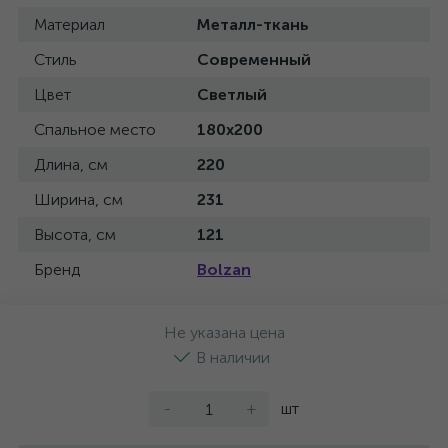
Материал
Металл-ткань
Стиль
Современный
Цвет
Светлый
Спальное место
180x200
Длина, см
220
Ширина, см
231
Высота, см
121
Бренд
Bolzan
Не указана цена
В наличии
-
+
шт