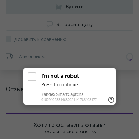
Купить
Запросить цену
Добавить к сравнению
Определяем...
Отзывы
Хотите оставить отзыв?
Поставьте свою оценку!