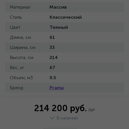
Материал
Массив
Стиль
Классический
Цвет
Темный
Длина, см
61
Ширина, см
33
Высота, см
214
Вес, кг
67
Объем, м3
0.5
Бренд
Prama
214 200 руб.
/шт
В наличии