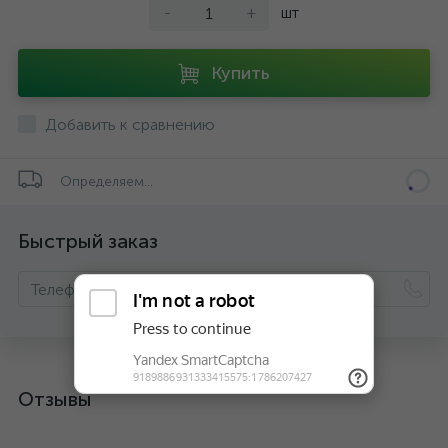
-
+
шт
Купить
Добавить к сравнению
Определяем...
Быстрый заказ
Отзывы