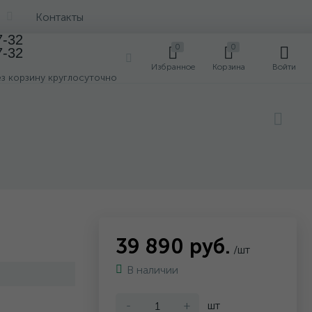
Контакты
7-32
0
0
7-32
0
Избранное
Корзина
Войти
ез корзину круглосуточно
39 890 руб.
/шт
В наличии
-
+
шт