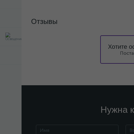
Отзывы
Хотите о
Поста
Нужна к