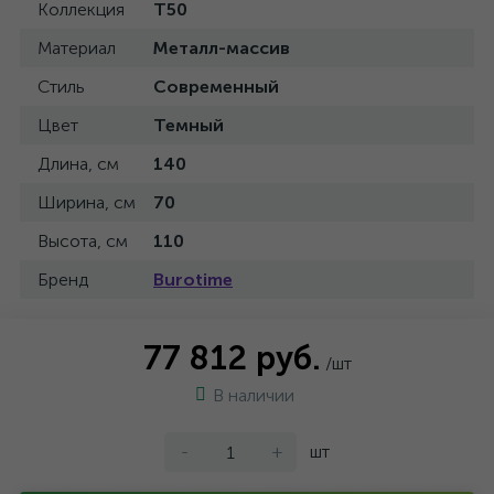
Коллекция
T50
Материал
Металл-массив
Стиль
Современный
Цвет
Темный
Длина, см
140
Ширина, см
70
Высота, см
110
Бренд
Burotime
77 812 руб.
/шт
В наличии
-
+
шт