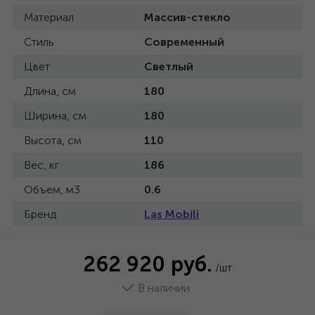
Материал
Массив-стекло
Стиль
Современный
Цвет
Светлый
Длина, см
180
Ширина, см
180
Высота, см
110
Вес, кг
186
Объем, м3
0.6
Бренд
Las Mobili
262 920 руб.
/шт
В наличии