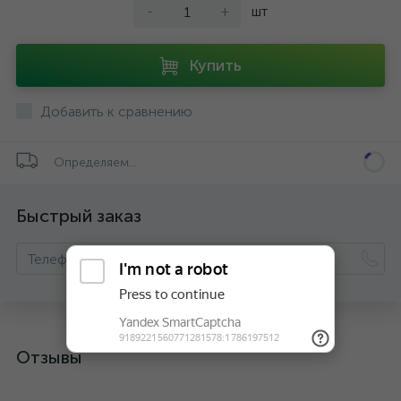
-
+
шт
Купить
Добавить к сравнению
Определяем...
Быстрый заказ
Отзывы