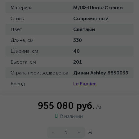
Материал
МДФ-Шпон-Стекло
Стиль
Современный
Цвет
Светлый
Длина, см
330
Ширина, см
40
Высота, см
201
Страна производводства
Диван Ashley 6850039
Бренд
Le Fablier
955 080 руб.
/м
В наличии
-
+
м