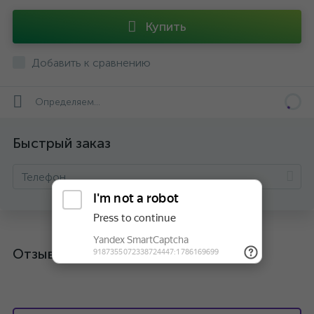
Купить
Добавить к сравнению
Определяем...
Быстрый заказ
Отзывы