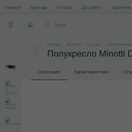
Главная
Бренды
Оплата
Доставка
Гарантия
Главная
Каталог
Стулья
Современные
Полукресло Minotti D
Описание
Характеристики
Отз