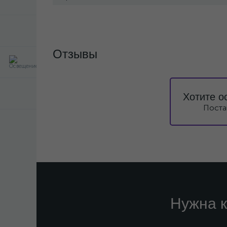
Отзывы
Хотите о
Поста
Нужна к