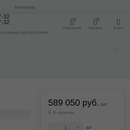
Контакты
7-32
0
0
7-32
0
Избранное
Корзина
Войти
ез корзину круглосуточно
589 050 руб.
/шт
В наличии
-
+
шт