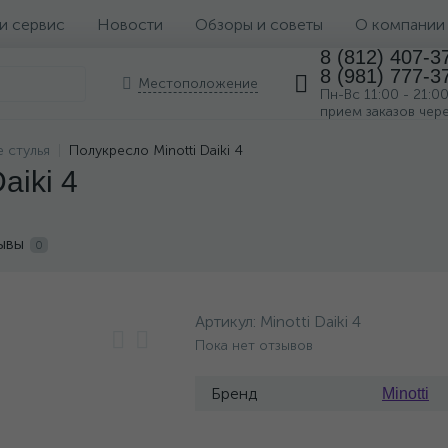
 и сервис
Новости
Обзоры и советы
О компании
8 (812) 407-3
8 (981) 777-3
Местоположение
Пн-Вс 11:00 - 21:0
прием заказов чер
 стулья
Полукресло Minotti Daiki 4
aiki 4
ывы
0
Артикул:
Minotti Daiki 4
Пока нет отзывов
Бренд
Minotti