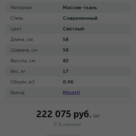
Материал
Массив-ткань
Стиль
Современный
Цвет
Светлый
Длина, см
58
Ширина, см
58
Высота, см
82
Вес, кг
17
Объем, м3
0.46
Бренд
Minotti
222 075 руб.
/шт
В наличии