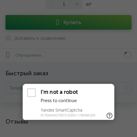
-
+
шт
Купить
Добавить к сравнению
Определяем...
Быстрый заказ
Отзывы