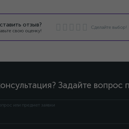
ставить отзыв?
Сделайте выбор!
авьте свою оценку!
онсультация? Задайте вопрос 