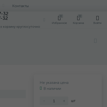
Контакты
7-32
0
0
7-32
0
Избранное
Корзина
Войти
ез корзину круглосуточно
Не указана цена
В наличии
-
+
шт