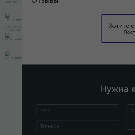
Отзывы
Хотите о
Пост
Нужна к