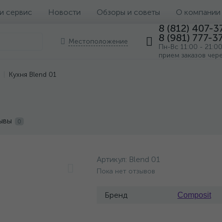
 и сервис
Новости
Обзоры и советы
О компании
8 (812) 407-3
8 (981) 777-3
Местоположение
Пн-Вс 11:00 - 21:0
прием заказов чер
Кухня Blend 01
ывы
0
Артикул:
Blend 01
Пока нет отзывов
Бренд
Composit