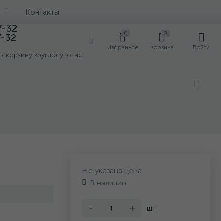
Контакты
7-32
0
0
7-32
0
Избранное
Корзина
Войти
ез корзину круглосуточно
Не указана цена
В наличии
-
+
шт