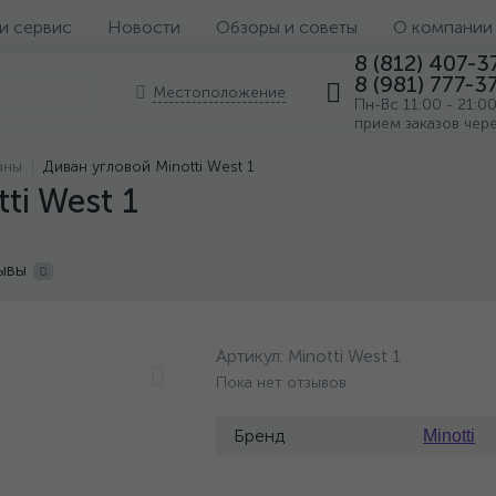
 и сервис
Новости
Обзоры и советы
О компании
8 (812) 407-3
8 (981) 777-3
Местоположение
Пн-Вс 11:00 - 21:0
прием заказов чер
аны
Диван угловой Minotti West 1
ti West 1
ывы
0
Артикул:
Minotti West 1
Пока нет отзывов
Бренд
Minotti