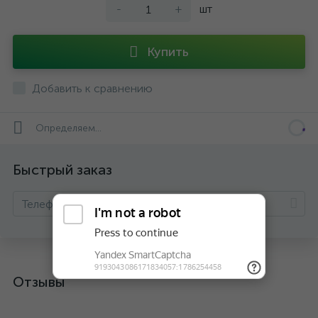
-
+
шт
Купить
Добавить к сравнению
Определяем...
Быстрый заказ
Отзывы