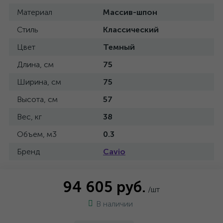
Материал
Массив-шпон
Стиль
Классический
Цвет
Темный
Длина, см
75
Ширина, см
75
Высота, см
57
Вес, кг
38
Объем, м3
0.3
Бренд
Cavio
94 605 руб.
/шт
В наличии