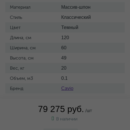
Материал
Массив-шпон
Стиль
Классический
Цвет
Темный
Длина, см
120
Ширина, см
60
Высота, см
49
Вес, кг
20
Объем, м3
0.1
Бренд
Cavio
79 275 руб.
/шт
В наличии