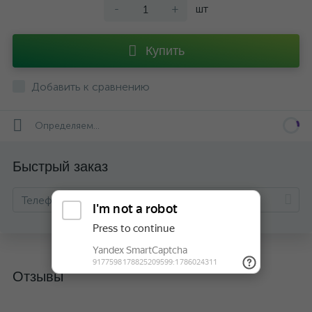
-
+
шт
Купить
Добавить к сравнению
Определяем...
Быстрый заказ
Отзывы