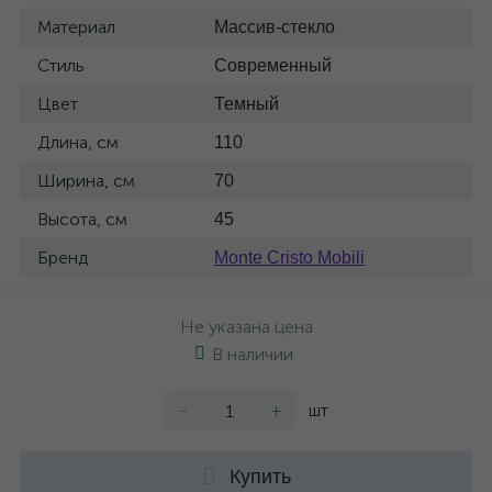
Материал
Массив-стекло
Стиль
Современный
Цвет
Темный
Длина, см
110
Ширина, см
70
Высота, см
45
Бренд
Monte Cristo Mobili
Не указана цена
В наличии
-
+
шт
Купить