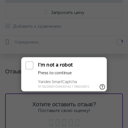
Запросить цену
Добавить к сравнению
Определяем...
Отзывы
Хотите оставить отзыв?
Поставьте свою оценку!