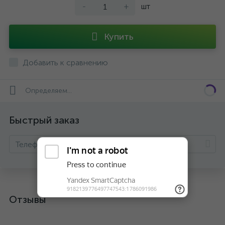
-
+
шт
Купить
Добавить к сравнению
Определяем...
Быстрый заказ
Отзывы