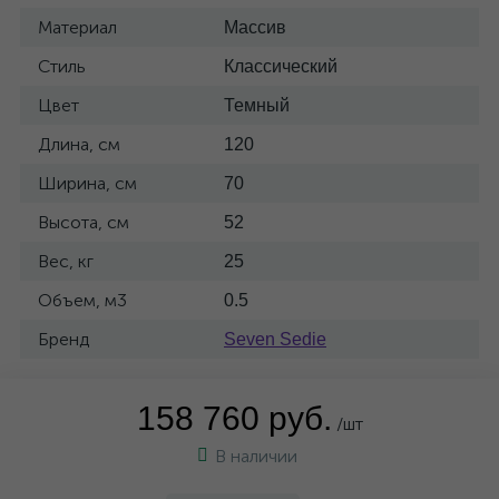
Материал
Массив
Стиль
Классический
Цвет
Темный
Длина, см
120
Ширина, см
70
Высота, см
52
Вес, кг
25
Объем, м3
0.5
Бренд
Seven Sedie
158 760 руб.
/шт
В наличии